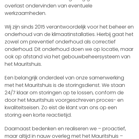
overlast ondervinden van eventuele
werkzaamheden.
Wij zijn sinds 2015 verantwoordelijk voor het beheer en
onderhoud van de klimaatinstallaties. Hierbij gaat het
zowel om preventief onderhoud als correctief
onderhoud. Dit onderhoud doen we op locatie, maar
ook op afstand via het gebouwbeheersysteem van
het Mauritshuis.
Een belangrijk onderdeel van onze samenwerking
met het Mauritshuis is de storingsdienst. We staan
24/7 klaar om storingen op te lossen, conform de
door het Mauritshuis voorgeschreven proces- en
kwaliteitseisen. Zo eist de klant van ons op een
storing een korte reactietijd.
Daarnaast bedenken en realiseren we – proactief,
maar altijd in nauw overleg met het Mauritshuis –