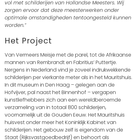
vol met schilderijen van Hollandse Meesters. Wij
zorgen ervoor dat deze meesterwerken onder
optimale omstandigheden tentoongesteld kunnen
worden.
”
Het Project
Van Vermeers Meisje met de parel, tot de Afrikaanse
mannen van Rembrandt en Fabritius’ Puttertje.
Nergens in Nederland vind je zoveel indrukwekkende
schilderijen per vierkante meter als in het Mauritshuis.
In dit museum in Den Haag – gelegen aan de
Hofvijver, pal naast het Binnenhof – vergapen
kunstliefhebbers zich aan een wereldberoemde
verzameling van in totaal 800 schilderijen,
voornamelijk uit de Gouden Eeuw. Het Mauritshuis
huisvest onder meer het Koninklijk Kabinet van
schilderijen. Het gebouw zelf is eigendom van de
Staat (Rijksvastgoedbedrijf) en behoort als