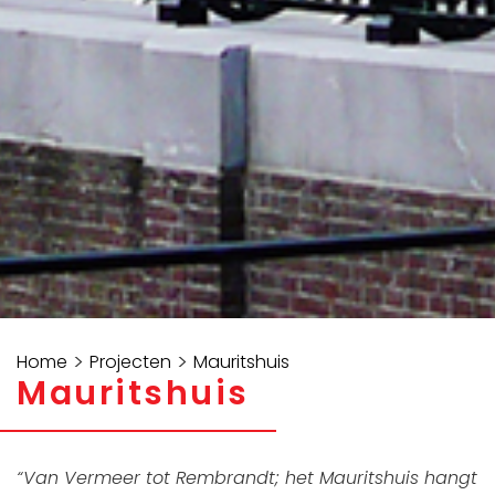
>
>
Home
Projecten
Mauritshuis
Mauritshuis
“
Van Vermeer tot Rembrandt; het Mauritshuis hangt