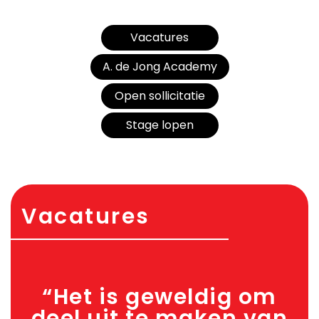
Vacatures
A. de Jong Academy
Open sollicitatie
Stage lopen
Vacatures
“Het is geweldig om
deel uit te maken van