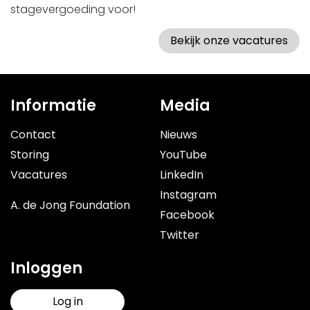
stagevergoeding voor!
Bekijk onze vacatures
Informatie
Media
Contact
Nieuws
Storing
YouTube
Vacatures
LinkedIn
Instagram
A. de Jong Foundation
Facebook
Twitter
Inloggen
Log in