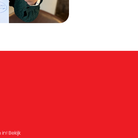
in! Bekijk