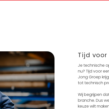
Tijd voo
Je technische op
nu? Tijd voor een
Jong Groep krijg 
tot technisch pr
Wij begrijpen da
branche. Dus w
keuze wilt make