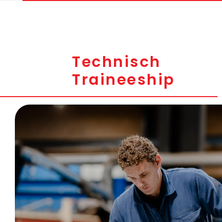
Technisch
Traineeship