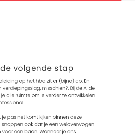
r de volgende stap
leiding op het hbo zit er (bijna) op. En
 verdiepingsslag, misschien?. Bij de A. de
je alle ruimte om je verder te ontwikkelen
ofessional.
t je pas net komt kijken binnen deze
e snappen ook dat je een weloverwogen
n voor een baan. Wanneer je ons