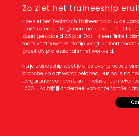
Zo ziet het traineeship erui
Hoe ziet het Technisch Traineeship bij A. de Jo
eruit? Laten we beginnen met de duur: het train
duurt gemiddeld 2,5 jaar. Dat lijkt een flinke tijdsi
maar vertrouw ons: de tijd vliegt. Je leert enorm 
groeit als professional in het werkveld.
Na je traineeship weet je alles over je passie bi
branche. En dat wordt beloond. Dus na je trainee
de garantie van een baan. Inclusief een teken
1.500,-. Zo blijf jij onderdeel van onze familie. Natuu
Co