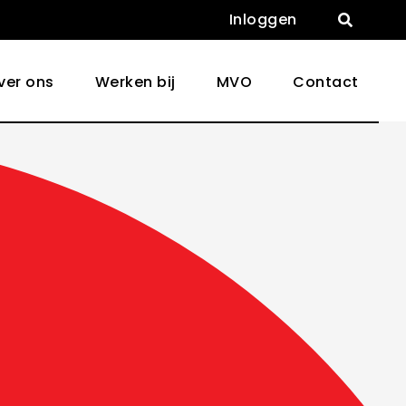
Inloggen

ver ons
Werken bij
MVO
Contact