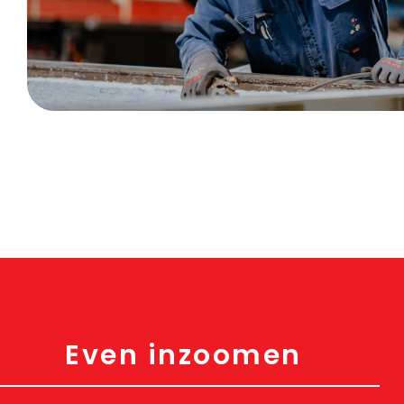
Even inzoomen