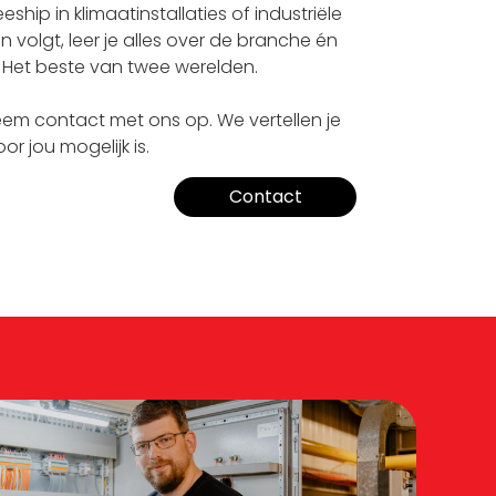
ship in klimaatinstallaties of industriële
volgt, leer je alles over de branche én
n. Het beste van twee werelden.
eem contact met ons op. We vertellen je
or jou mogelijk is.
Contact