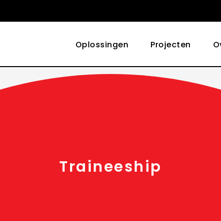
Oplossingen
Projecten
O
Traineeship