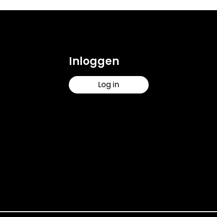
Inloggen
Log in