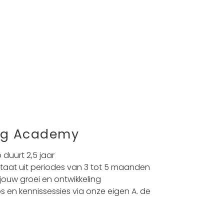
ng Academy
 duurt 2,5 jaar
staat uit periodes van 3 tot 5 maanden
jouw groei en ontwikkeling
 en kennissessies via onze eigen A. de