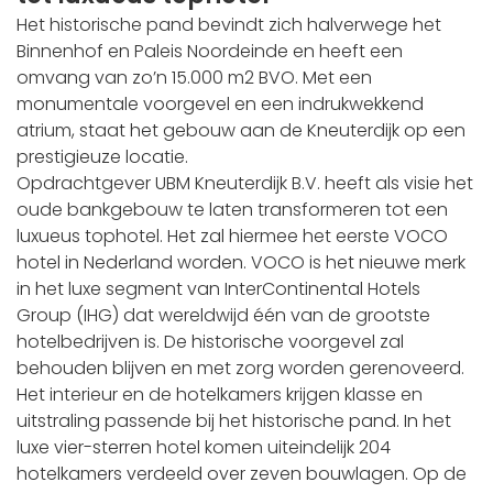
Het historische pand bevindt zich halverwege het
Binnenhof en Paleis Noordeinde en heeft een
omvang van zo’n 15.000 m2 BVO. Met een
monumentale voorgevel en een indrukwekkend
atrium, staat het gebouw aan de Kneuterdijk op een
prestigieuze locatie.
Opdrachtgever UBM Kneuterdijk B.V. heeft als visie het
oude bankgebouw te laten transformeren tot een
luxueus tophotel. Het zal hiermee het eerste VOCO
hotel in Nederland worden. VOCO is het nieuwe merk
in het luxe segment van InterContinental Hotels
Group (IHG) dat wereldwijd één van de grootste
hotelbedrijven is. De historische voorgevel zal
behouden blijven en met zorg worden gerenoveerd.
Het interieur en de hotelkamers krijgen klasse en
uitstraling passende bij het historische pand. In het
luxe vier-sterren hotel komen uiteindelijk 204
hotelkamers verdeeld over zeven bouwlagen. Op de