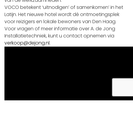
van de werkzaamheden.
VOCO betekent ‘uitnodigen’ of samenkomen’ in het
Latijn. Het nieuwe hotel wordt dé ontmoetingsplek
voor reizigers en lokale bewoners van Den Haag.
Voor vragen of meer informatie over A. de Jong
Installatietechniek, kunt u contact opnemen via
verkoop@dejong.nl
.