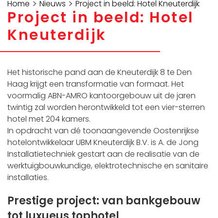
>
>
Home
Nieuws
Project in beeld: Hotel Kneuterdijk
Project in beeld: Hotel
Kneuterdijk
Het historische pand aan de Kneuterdijk 8 te Den
Haag krijgt een transformatie van formaat. Het
voormalig ABN-AMRO kantoorgebouw uit de jaren
twintig zal worden herontwikkeld tot een vier-sterren
hotel met 204 kamers.
In opdracht van dé toonaangevende Oostenrijkse
hotelontwikkelaar UBM Kneuterdijk B.V. is A. de Jong
Installatietechniek gestart aan de realisatie van de
werktuigbouwkundige, elektrotechnische en sanitaire
installaties.
Prestige project: van bankgebouw
tot luxueus tophotel