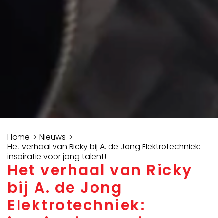
>
>
Home
Nieuws
Het verhaal van Ricky bij A. de Jong Elektrotechniek:
inspiratie voor jong talent!
Het verhaal van Ricky
bij A. de Jong
Elektrotechniek: