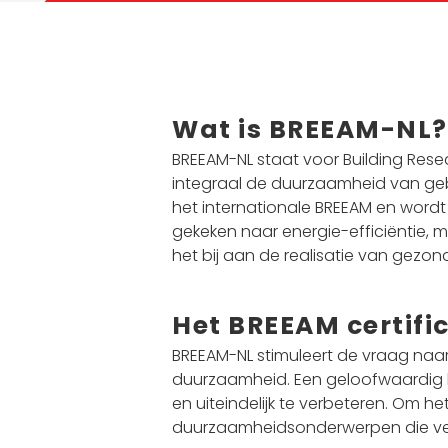
Wat is BREEAM-NL?
BREEAM-NL staat voor Building Res
integraal de duurzaamheid van geb
het internationale BREEAM en wordt
gekeken naar energie-efficiëntie, 
het bij aan de realisatie van gez
Het BREEAM certifi
BREEAM-NL stimuleert de vraag na
duurzaamheid. Een geloofwaardig
en uiteindelijk te verbeteren. Om
duurzaamheidsonderwerpen die verd