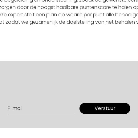
verzorgen door de hoogst haalbare puntenscore te halen 
nze expert stelt een plan op waarin per punt alle benodi
aat zodat we gezamenlijk de doelstelling van het behalen