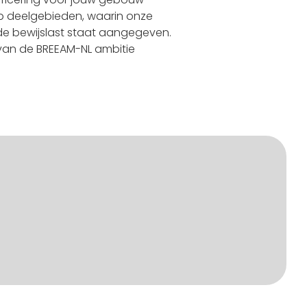
op deelgebieden, waarin onze
gde bewijslast staat aangegeven.
 van de BREEAM-NL ambitie