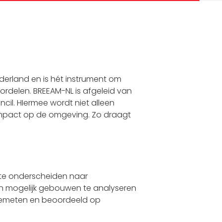
erland en is hét instrument om
delen. BREEAM-NL is afgeleid van
cil. HIermee wordt niet alleen
 impact op de omgeving. Zo draagt
te onderscheiden naar
 mogelijk gebouwen te analyseren
 gemeten en beoordeeld op