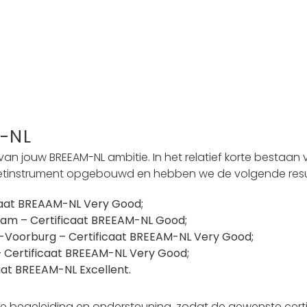
-NL
 van jouw BREEAM-NL ambitie. In het relatief korte bestaan
meetinstrument opgebouwd en hebben we de volgende resu
icaat BREAAM-NL Very Good;
dam – Certificaat BREEAM-NL Good;
Voorburg – Certificaat BREEAM-NL Very Good;
Certificaat BREEAM-NL Very Good;
aat BREEAM-NL Excellent.
nze begeleiding en ondersteuning, zodat de gewenste cer