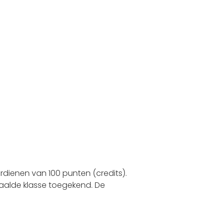
dienen van 100 punten (credits).
aalde klasse toegekend. De