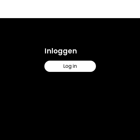
Inloggen
Log in