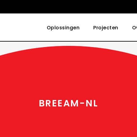
Oplossingen
Projecten
O
BREEAM-NL