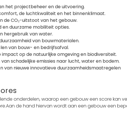
an het projectbeheer en de uitvoering.
omfort, de luchtkwaliteit en het binnenklimaat.
en de CO₂-uitstoot van het gebouw.
 en duurzame mobiliteit opties.
en hergebruik van water.
duurzaamheid van bouwmaterialen.
en van bouw- en bedrijfsafval.
 impact op de natuurlijke omgeving en biodiversiteit.
 van schadelijke emissies naar lucht, water en bodem.
n van nieuwe innovatieve duurzaamheidsmaatregelen
cores
illende onderdelen, waarop een gebouw een score kan ver
core.Aan de hand hiervan wordt aan een gebouw een bep