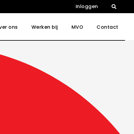
Inloggen

ver ons
Werken bij
MVO
Contact