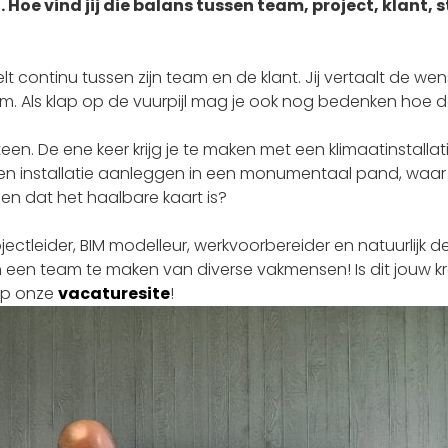
 Hoe vind jij die balans tussen team, project, klant, s
lt continu tussen zijn team en de klant. Jij vertaalt de wen
m. Als klap op de vuurpijl mag je ook nog bedenken hoe 
n. De ene keer krijg je te maken met een klimaatinstallatie,
 een installatie aanleggen in een monumentaal pand, wa
gen dat het haalbare kaart is?
ojectleider, BIM modelleur, werkvoorbereider en natuurlij
om een team te maken van diverse vakmensen! Is dit jouw kr
 op onze
vacaturesite
!