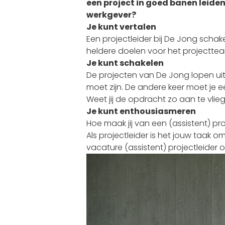
een project in goed banen leiden.
werkgever?
Je kunt vertalen
Een projectleider bij De Jong schake
heldere doelen voor het projecttea
Je kunt schakelen
De projecten van De Jong lopen uitee
moet zijn. De andere keer moet je
Weet jij de opdracht zo aan te vlie
Je kunt enthousiasmeren
Hoe maak jij van een (assistent) pr
Als projectleider is het jouw taak 
vacature (assistent) projectleider