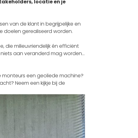
takeholders, locatie en je
sen van de klant in begrijpelijke en
de doelen gerealiseerd worden.
 die milieuvriendelijk én efficiënt
ar niets aan veranderd mag worden…
k de monteurs een geoliede machine?
acht? Neem een kijkje bij de