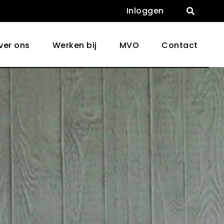
Inloggen

ver ons
Werken bij
MVO
Contact