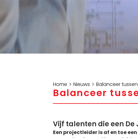
>
>
Home
Nieuws
Balanceer tussen
Balanceer tuss
Vijf talenten die een D
Een projectleider is af en toe e