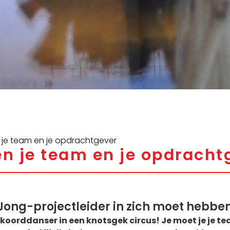
 je team en je opdrachtgever
en je team en je opdracht
e Jong-projectleider in zich moet hebbe
en koorddanser in een knotsgek circus! Je moet je je