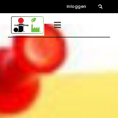
Inloggen

