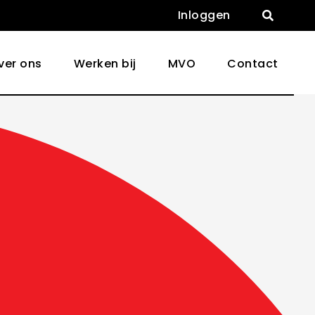
Inloggen

ver ons
Werken bij
MVO
Contact