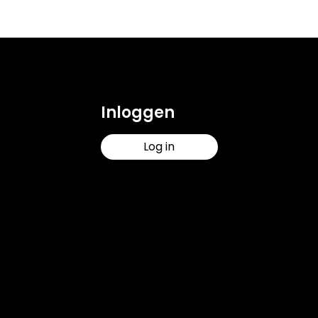
Inloggen
Log in