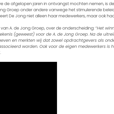
e de afgelopen jaren in ontvangst mochten nemen, is d
Jong Groep onder andere vanwege het stimulerende beleid 
uleert De Jong niet alleen haar medewerkers, maar ook ha
 van A. de Jong Groep, over de onderscheiding: ‘’
Het win
kenis (geweest) voor de A. de Jong Groep. Na de uitreik
even en merkten wij dat zowel opdrachtgevers als on
associeerd worden. Ook voor de eigen medewerkers is he
’.