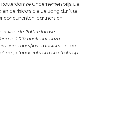
e Rotterdamse Ondernemersprijs. De
en de risico’s die De Jong durft te
ar concurrenten, partners en
nen van de Rotterdamse
ing in 2010 heeft het onze
deraannemers/leveranciers graag
t nog steeds iets om erg trots op