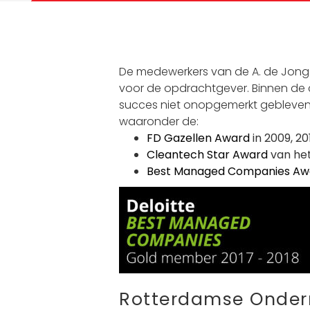
De medewerkers van de A. de Jong G
voor de opdrachtgever. Binnen de c
succes niet onopgemerkt gebleven
waaronder de:
FD Gazellen Award
in 2009, 20
Cleantech Star Award
van het
Best Managed Companies Aw
Rotterdamse Onder