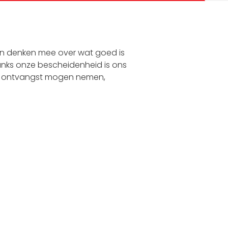
 en denken mee over wat goed is
anks onze bescheidenheid is ons
in ontvangst mogen nemen,