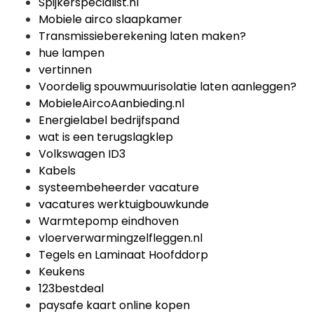
Spijkerspecialist.nl
Mobiele airco slaapkamer
Transmissieberekening laten maken?
hue lampen
vertinnen
Voordelig spouwmuurisolatie laten aanleggen?
MobieleAircoAanbieding.nl
Energielabel bedrijfspand
wat is een terugslagklep
Volkswagen ID3
Kabels
systeembeheerder vacature
vacatures werktuigbouwkunde
Warmtepomp eindhoven
vloerverwarmingzelfleggen.nl
Tegels en Laminaat Hoofddorp
Keukens
123bestdeal
paysafe kaart online kopen