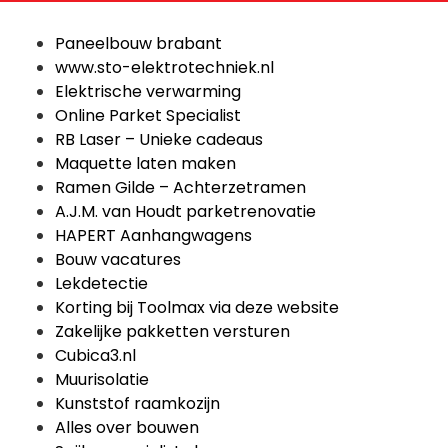
Paneelbouw brabant
www.sto-elektrotechniek.nl
Elektrische verwarming
Online Parket Specialist
RB Laser – Unieke cadeaus
Maquette laten maken
Ramen Gilde – Achterzetramen
A.J.M. van Houdt parketrenovatie
HAPERT Aanhangwagens
Bouw vacatures
Lekdetectie
Korting bij Toolmax via deze website
Zakelijke pakketten versturen
Cubica3.nl
Muurisolatie
Kunststof raamkozijn
Alles over bouwen